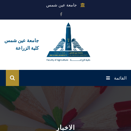
جامعة عين شمس
جامعة عين شمس
كلية الزراعة
القائمة
الرئيسية
عن الكلية
القطاعات
الاخبار