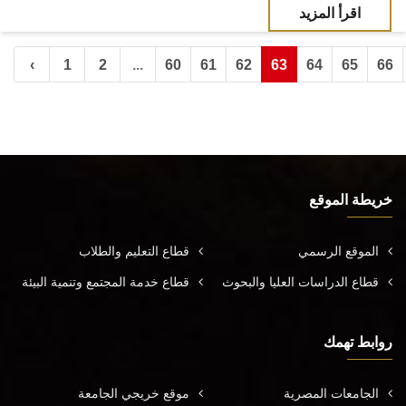
اقرأ المزيد
‹
1
2
...
60
61
62
63
64
65
66
خريطة الموقع
الموقع الرسمي
قطاع التعليم والطلاب
قطاع الدراسات العليا والبحوث
قطاع خدمة المجتمع وتنمية البيئة
روابط تهمك
الجامعات المصرية
موقع خريجي الجامعة