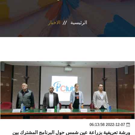
المراكز والوحدات
الرئيسية
الاخبار
الاقسام
البرامج الدراسية
المجلات العلمية
تواصل معنا
2022-12-07 06:13:58
ورشة تعريفية بزراعة عين شمس حول البرنامج المشترك بين