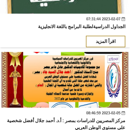
2023-02-07 07:31:44
الجداول الدراسيةلطلبة البرامج باللغة الانجليزية
اقرأ المزيد
2023-02-05 08:46:59
مركز المصريين للدراسات بمصر : أ.د. أحمد جلال أفضل شخصية
على مستوى الوطن العربي