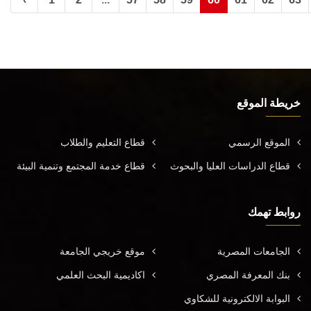
خريطة الموقع
الموقع الرسمي
قطاع التعليم والطلاب
قطاع الدراسات العليا والبحوث
قطاع خدمة المجتمع وتنمية البيئة
روابط تهمك
الجامعات المصرية
موقع خريجي الجامعة
بنك المعرفة المصري
اكاديمية البحث العلمي
البوابة الالكترونية للشكاوي