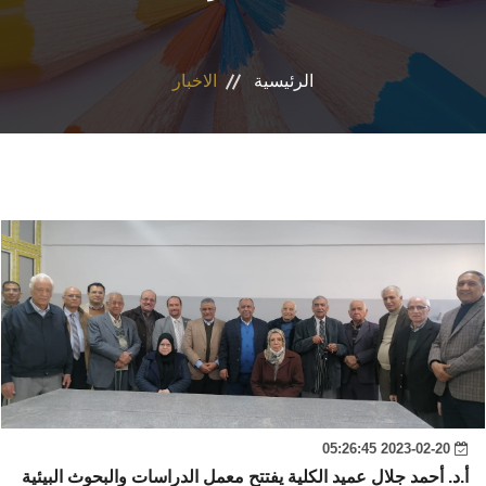
المراكز والوحدات
الرئيسية
الاخبار
الاقسام
البرامج الدراسية
المجلات العلمية
تواصل معنا
2023-02-20 05:26:45
أ.د. أحمد جلال عميد الكلية يفتتح معمل الدراسات والبحوث البيئية