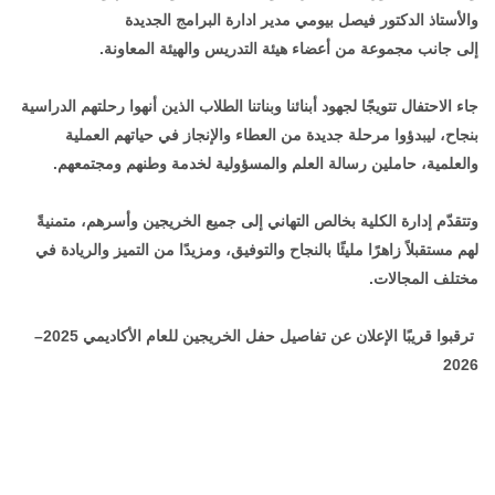
والأستاذ الدكتور فيصل بيومي مدير ادارة البرامج الجديدة
إلى جانب مجموعة من أعضاء هيئة التدريس والهيئة المعاونة.
جاء الاحتفال تتويجًا لجهود أبنائنا وبناتنا الطلاب الذين أنهوا رحلتهم الدراسية
بنجاح، ليبدؤوا مرحلة جديدة من العطاء والإنجاز في حياتهم العملية
والعلمية، حاملين رسالة العلم والمسؤولية لخدمة وطنهم ومجتمعهم.
وتتقدّم إدارة الكلية بخالص التهاني إلى جميع الخريجين وأسرهم، متمنيةً
لهم مستقبلاً زاهرًا مليئًا بالنجاح والتوفيق، ومزيدًا من التميز والريادة في
مختلف المجالات.
ترقبوا قريبًا الإعلان عن تفاصيل حفل الخريجين للعام الأكاديمي 2025–
2026