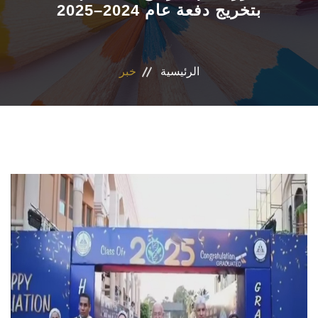
بتخريج دفعة عام 2024–2025
المراكز والوحدات
الاقسام
الرئيسية
خبر
البرامج الدراسية
المجلات العلمية
تواصل معنا