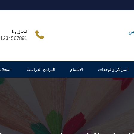
مس
اتصل بنا
01234567891
المراكز والوحدات
الاقسام
البرامج الدراسية
المجلات