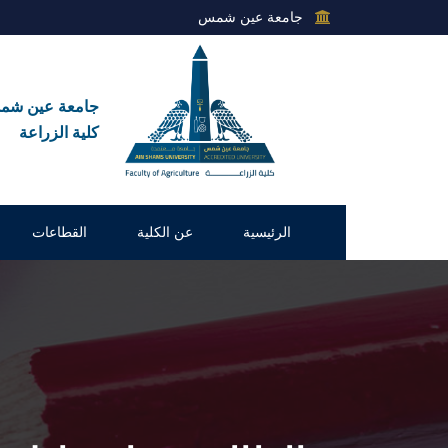
جامعة عين شمس
جامعة عين ش
كلية الزراعة
الرئيسية
عن الكلية
القطاعات