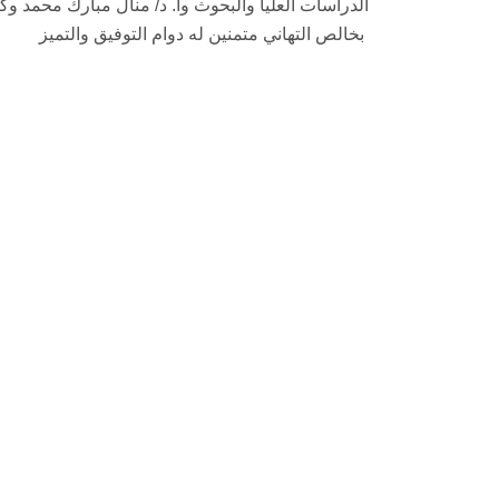
الدراسات العليا والبحوث وا. د/ منال مبارك محمد وك
بخالص التهاني متمنين له دوام التوفيق والتميز