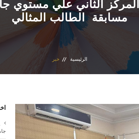
المركز الثاني علي مستوي 
مسابقة الطالب المثالي
الرئيسية
خبر
اخر
إ
جام