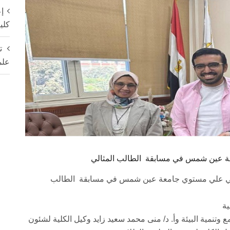
إع
كلي
ت
علم
عة عين شمس في مسابقة الطالب المثالي
ثاني علي مستوي جامعة عين شمس في مسابقة الطالب
لية
ع وتنمية البيئة وأ. د/ منى محمد سعيد زايد وكيل الكلية لشئون