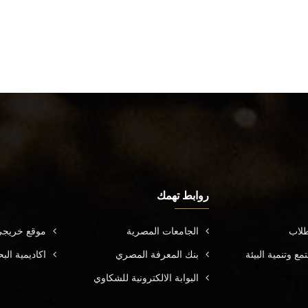
روابط تهمك
طلاب
الجامعات المصرية
موقع خريجي
ع وتنمية البيئة
بنك المعرفة المصري
اكاديمية ال
البوابة الالكترونية للشكاوي