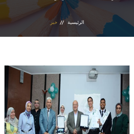
المراكز والوحدات
الرئيسية
خبر
الاقسام
البرامج الدراسية
المجلات العلمية
تواصل معنا