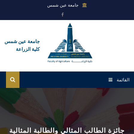
جامعة عين شمس
جامعة عين شمس
كلية الزراعة
القائمة
الرئيسية
عن الكلية
القطاعات
جائزة الطالب المثالي والطالبة المثالية