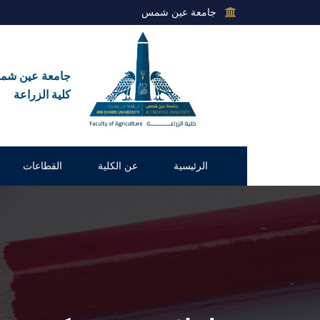
جامعة عين شمس
جامعة عين ش
كلية الزراعة
الرئيسية
عن الكلية
القطاعات