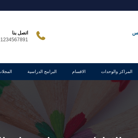
مس
اتصل بنا
01234567891
المراكز والوحدات
الاقسام
البرامج الدراسية
المجلات