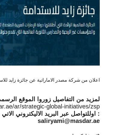
اعلان من شركة مصدر الاماراتية عن جائزة زايد للاستدام
لمزيد من التفاصيل زوروا الموقع الرسم
r.ae/ar/strategic-global-initiatives/zsp
اوللتواصل عبر البريد الاليكتروني الاتي :
saliryami@masdar.ae