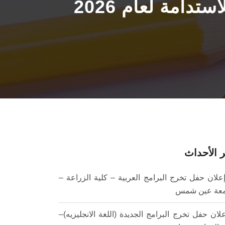
دامة لعام 2026
 الأحداث
علان حفل تخرج البرامج العربية – كلية الزراعة –
عة عين شمس
لان حفل تخرج البرامج الجديدة (اللغة الانجليزيه)–