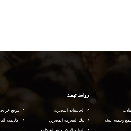
روابط تهمك
طلاب
الجامعات المصرية
موقع خريجي
ع وتنمية البيئة
بنك المعرفة المصري
اكاديمية ال
البوابة الالكترونية للشكاوي