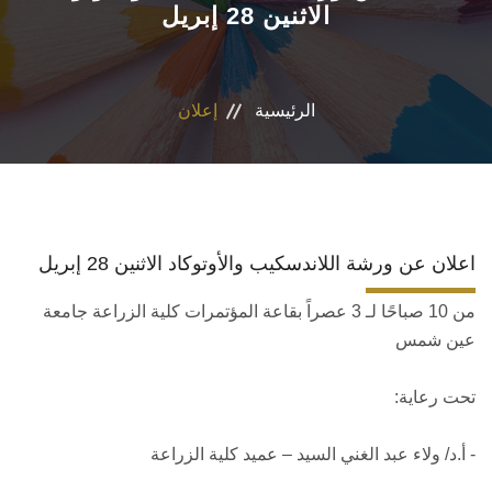
الاثنين 28 إبريل
المراكز والوحدات
الاقسام
الرئيسية
إعلان
البرامج الدراسية
المجلات العلمية
اعلان عن ورشة اللاندسكيب والأوتوكاد الاثنين 28 إبريل
تواصل معنا
من 10 صباحًا لـ 3 عصراً بقاعة المؤتمرات كلية الزراعة جامعة
عين شمس
تحت رعاية:
- أ.د/ ولاء عبد الغني السيد – عميد كلية الزراعة