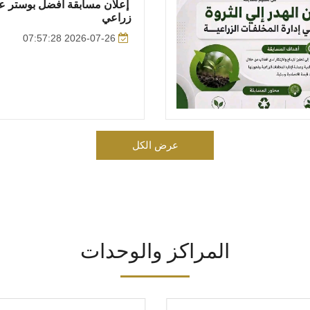
إعلان مسابقة أفضل بوستر ع
زراعي
2026-07-26 07:57:28
عرض الكل
المراكز والوحدات