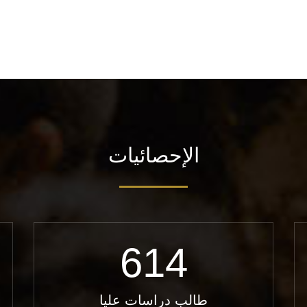
الإحصائيات
614
طالب دراسات عليا