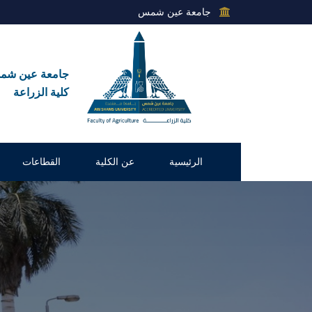
جامعة عين شمس
جامعة عين ش
كلية الزراعة
الرئيسية
عن الكلية
القطاعات