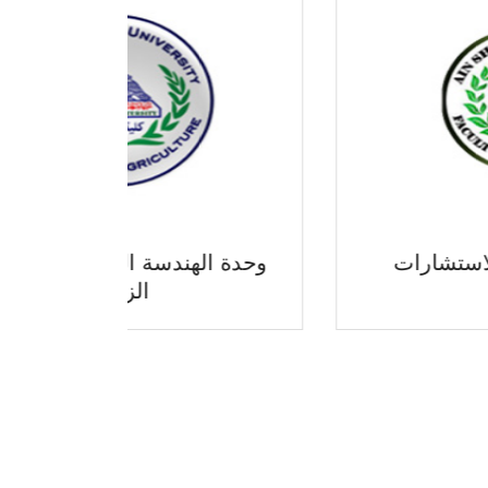
مركز الدراسات والاستشارات
وحدة ال
الزراعية