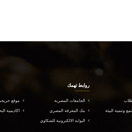
روابط تهمك
طلاب
الجامعات المصرية
موقع خريجي
ع وتنمية البيئة
بنك المعرفة المصري
اكاديمية ال
البوابة الالكترونية للشكاوي