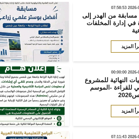
إعلان مسابقة من الهدر إلى
 في إدارة المخلفات
ية
رأ المزيد
ات النهائية للمشروع
ي للقراءة -الموسم
202
رأ المزيد