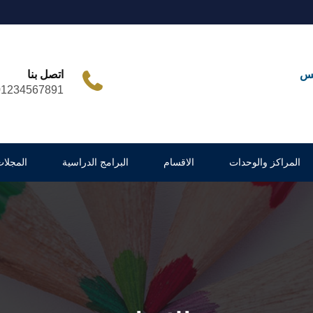
مس
اتصل بنا
01234567891
المراكز والوحدات
الاقسام
البرامج الدراسية
المجلات