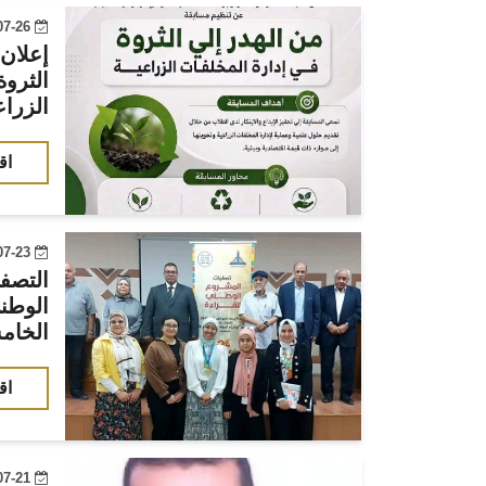
2026-07-26 07:58:53
الثروة
الزراع
اق
2026-07-23 00:00:00
التصفي
الوطن
الخامس6
اق
2026-07-21 07:11:43