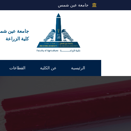
جامعة عين شمس
جامعة عين ش
كلية الزراعة
الرئيسية
عن الكلية
القطاعات