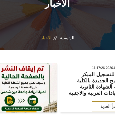
الاخبار
الرئيسية
الاخبار
للتسجيل المبكر
مج الجديدة بالكلية
الشهادة الثانوية
دات العربية والاجنبية
رأ المزيد