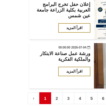
إعلان حفل تخرج البرامج
العربية بكلية الزراعة جامعة
عين شمس
اقرأ المزيد
2026-07-04 00:00:00
ورشة عمل صناعة الابتكار
والملكية الفكرية
اقرأ المزيد
‹
1
2
3
4
5
6