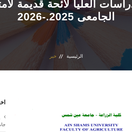
راسات العليا لائحة قديمة لا
الجامعى 2025.-2026
الرئيسية
خبر
اخر
إ
جام