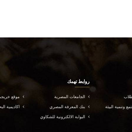
روابط تهمك
طلاب
الجامعات المصرية
موقع خريجي
ع وتنمية البيئة
بنك المعرفة المصري
اكاديمية ال
البوابة الالكترونية للشكاوي