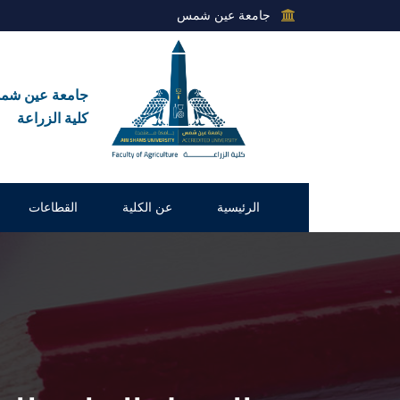
جامعة عين شمس
جامعة عين ش
كلية الزراعة
الرئيسية
عن الكلية
القطاعات