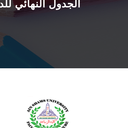
الجدول النهائي للد