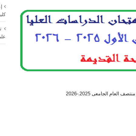
إع
كلي
ت
علم
 العام الجامعى 2025.-2026