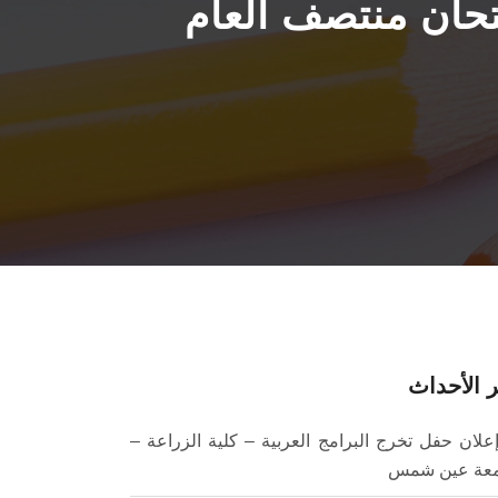
متحان منتصف العام
 الأحداث
علان حفل تخرج البرامج العربية – كلية الزراعة –
عة عين شمس