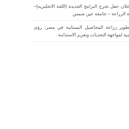
لان حفل تخرج البرامج الجديدة (اللغة الانجليزيه)–
ة الزراعة – جامعة عين شمس
طوير زراعة المحاصيل البستانية في مصر: رؤى
ية لمواجهة التحديات وتعزيز الاستدامة