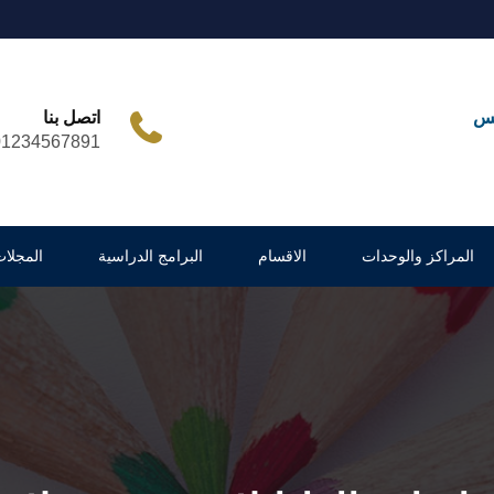
مس
اتصل بنا
01234567891
المراكز والوحدات
الاقسام
البرامج الدراسية
المجلات