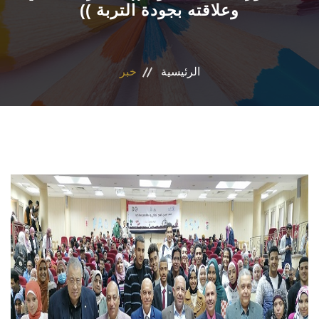
وعلاقته بجودة التربة ))
المراكز والوحدات
الاقسام
الرئيسية
خبر
البرامج الدراسية
المجلات العلمية
تواصل معنا