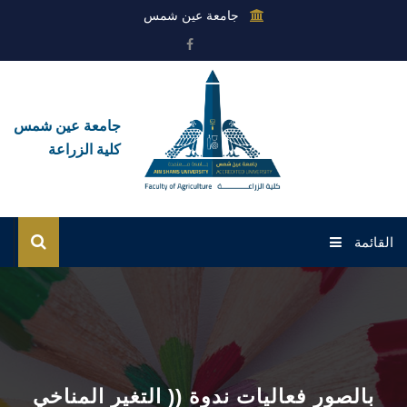
جامعة عين شمس
جامعة عين شمس
كلية الزراعة
القائمة
الرئيسية
عن الكلية
القطاعات
بالصور فعاليات ندوة (( التغير المناخي