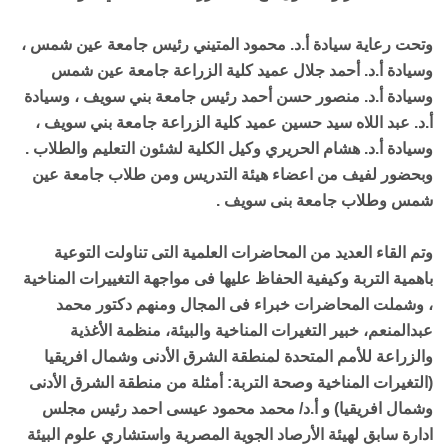
وتحت رعاية سيادة أ.د. محمود المتيني رئيس جامعة عين شمس ،
وسيادة أ.د. أحمد جلال عميد كلية الزراعة جامعة عين شمس
وسيادة أ.د. منصور حسن أحمد رئيس جامعة بني سويف ، وسيادة
أ.د. عبد اللاه سيد حسين عميد كلية الزراعة جامعة بني سويف ،
وسيادة أ.د. هشام الحريري وكيل الكلية لشئون التعليم والطلاب .
وبحضور لفيف من اعضاء هيئة التدريس ومن طلاب جامعة عين
شمس وطلاب جامعة بنى سويف .
وتم القاء العديد من المحاضرات العلمية التى تناولت التوعية
باهمية التربة وكيفية الحفاظ عليها فى مواجهة التغييرات المناخية
، وشملت المحاضرات خبراء فى المجال ومنهم دكتور محمد
عبدالمنعم، خبير التغيرات المناخية والبيئة، منظمة الأغذية
والزراعة للأمم المتحدة لمنطقة الشرق الأدنى وشمال افريقيا
(التغيرات المناخية وصحة التربة: أمثلة من منطقة الشرق الأدنى
وشمال افريقيا) و أ.د/ محمد محمود عيسى احمد رئيس مجلس
ادارة سابق لهيئة الأرصاد الجوية المصرية واستشاري علوم البيئة