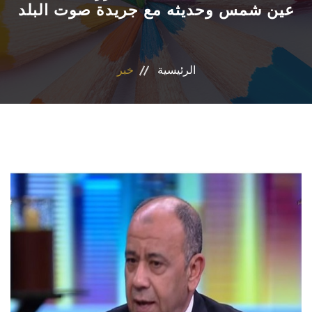
عين شمس وحديثه مع جريدة صوت البلد
المراكز والوحدات
الاقسام
الرئيسية
خبر
البرامج الدراسية
المجلات العلمية
تواصل معنا