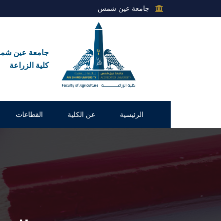
جامعة عين شمس
جامعة عين ش
كلية الزراعة
الرئيسية
عن الكلية
القطاعات