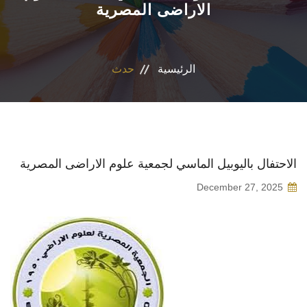
الاراضى المصرية
المراكز والوحدات
الاقسام
الرئيسية
حدث
البرامج الدراسية
المجلات العلمية
الاحتفال باليوبيل الماسي لجمعية علوم الاراضى المصرية
تواصل معنا
December 27, 2025