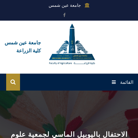
جامعة عين شمس
جامعة عين شمس
كلية الزراعة
القائمة
الرئيسية
عن الكلية
القطاعات
الاحتفال باليوبيل الماسي لجمعية علوم