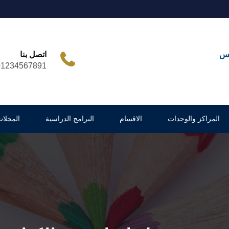
مس
اتصل بنا
01234567891
المراكز والوحدات
الاقسام
البرامج الدراسية
المجلات