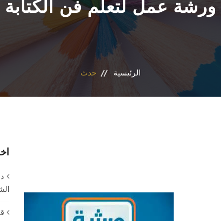
ورشة عمل لتعلم فن الكتابة
الرئيسية
حدث
اخر
دع
الشه
قن