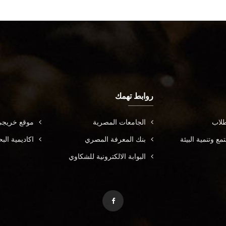
روابط تهمك
طلاب
الجامعات المصرية
موقع خريجي
ع وتنمية البيئة
بنك المعرفة المصري
اكاديمية ال
البوابة الالكترونية للشكاوي