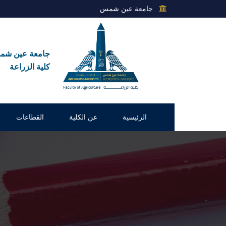
جامعة عين شمس
جامعة عين ش
كلية الزراعة
الرئيسية
عن الكلية
القطاعات